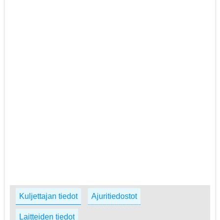
Kuljettajan tiedot
Ajuritiedostot
Laitteiden tiedot