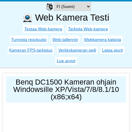
Web Kamera Testi
Testaa Web-kamera
Tarkista Web-kamera
Tunnista resoluutio
Web-tallennin
Webkamera katsoja
Kameran FPS-tarkistus
Verkkokameran peili
Lataa ajurit
Lue arviot
Benq DC1500 Kameran ohjain
Windowsille XP/Vista/7/8/8.1/10
(x86;x64)