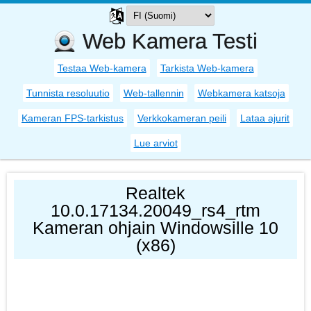
Web Kamera Testi
Testaa Web-kamera
Tarkista Web-kamera
Tunnista resoluutio
Web-tallennin
Webkamera katsoja
Kameran FPS-tarkistus
Verkkokameran peili
Lataa ajurit
Lue arviot
Realtek
10.0.17134.20049_rs4_rtm
Kameran ohjain Windowsille 10
(x86)